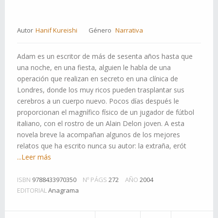
Autor
Hanif Kureishi
Género
Narrativa
Adam es un escritor de más de sesenta años hasta que
una noche, en una fiesta, alguien le habla de una
operación que realizan en secreto en una clínica de
Londres, donde los muy ricos pueden trasplantar sus
cerebros a un cuerpo nuevo. Pocos días después le
proporcionan el magnífico físico de un jugador de fútbol
italiano, con el rostro de un Alain Delon joven. A esta
novela breve la acompañan algunos de los mejores
relatos que ha escrito nunca su autor: la extraña, erót
...Leer más
ISBN
9788433970350
Nº PÁGS
272
AÑO
2004
EDITORIAL
Anagrama