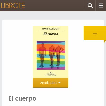
--
Añadir Libro
El cuerpo