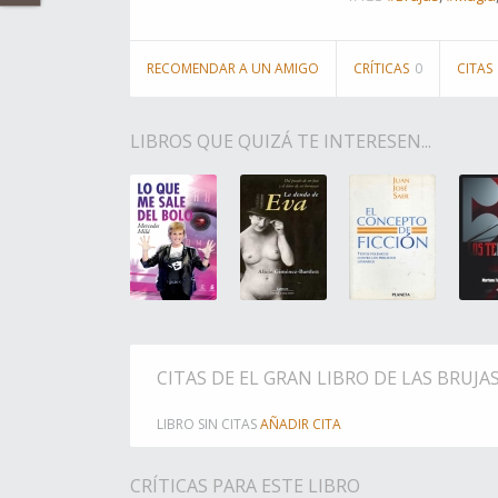
RECOMENDAR A UN AMIGO
CRÍTICAS
0
CITAS
LIBROS QUE QUIZÁ TE INTERESEN...
CITAS DE EL GRAN LIBRO DE LAS BRUJA
LIBRO SIN CITAS
AÑADIR CITA
CRÍTICAS PARA ESTE LIBRO