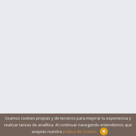
Usamos cookies propias y de terceros para mejorar tu experiencia y
realizar tareas de analítica. Al continuar navegando entendemos que
Blog
Ayuda
Iconos
Contacto
Aviso legal
×
aceptas nuestra
política de cookies