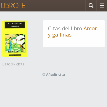
Citas del libro
Amor
y gallinas
LIBRO SIN CITAS
Añadir cita