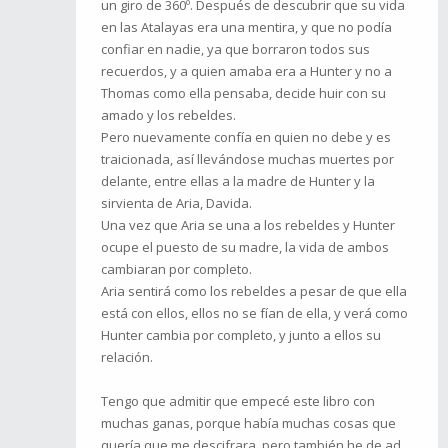
un giro de 360º. Después de descubrir que su vida
en las Atalayas era una mentira, y que no podía
confiar en nadie, ya que borraron todos sus
recuerdos, y a quien amaba era a Hunter y no a
Thomas como ella pensaba, decide huir con su
amado y los rebeldes.
Pero nuevamente confía en quien no debe y es
traicionada, así llevándose muchas muertes por
delante, entre ellas a la madre de Hunter y la
sirvienta de Aria, Davida.
Una vez que Aria se una a los rebeldes y Hunter
ocupe el puesto de su madre, la vida de ambos
cambiaran por completo.
Aria sentirá como los rebeldes a pesar de que ella
está con ellos, ellos no se fían de ella, y verá como
Hunter cambia por completo, y junto a ellos su
relación.
Tengo que admitir que empecé este libro con
muchas ganas, porque había muchas cosas que
quería que me descifrara, pero también he de ad…