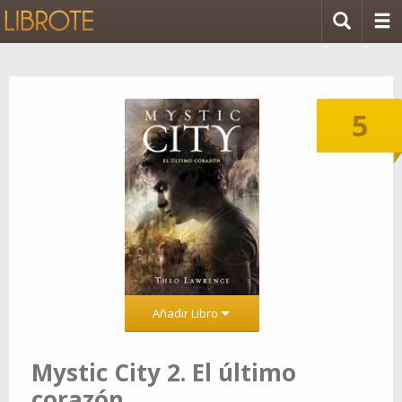
5
Añadir Libro
Mystic City 2. El último
corazón