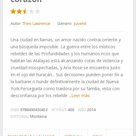
Autor
Theo Lawrence
Género
Juvenil
Una ciudad en llamas, un amor nacido contracorriente y
una búsqueda imposible. La guerra entre los místicos
rebeldes de las Profundidades y los humanos ricos que
habitan las Atalayas está alcanzando cotas de violencia y
crueldad insospechadas, y Aria Rose se encuentra justo
en el ojo del huracán... Sus decisiones pueden poner fin a
la barbarie o hundir definitivamente la ciudad de Nueva
York.Perseguida como traidora por su familia, vista con
desconfianza por los rebelde
...Leer más
ISBN
9788490430453
Nº PÁGS
400
AÑO
2014
EDITORIAL
Montena