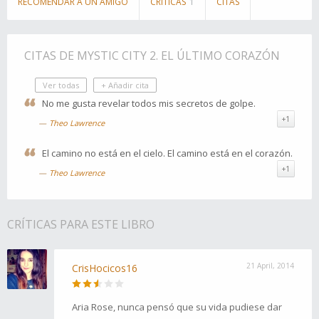
RECOMENDAR A UN AMIGO
CRÍTICAS
1
CITAS
CITAS DE MYSTIC CITY 2. EL ÚLTIMO CORAZÓN
Ver todas
+ Añadir cita
No me gusta revelar todos mis secretos de golpe.
+1
Theo Lawrence
El camino no está en el cielo. El camino está en el corazón.
+1
Theo Lawrence
CRÍTICAS PARA ESTE LIBRO
21 April, 2014
CrisHocicos16
Aria Rose, nunca pensó que su vida pudiese dar