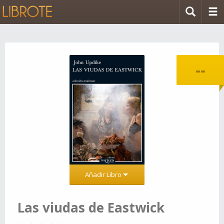
--
Añadir Libro
Las viudas de Eastwick