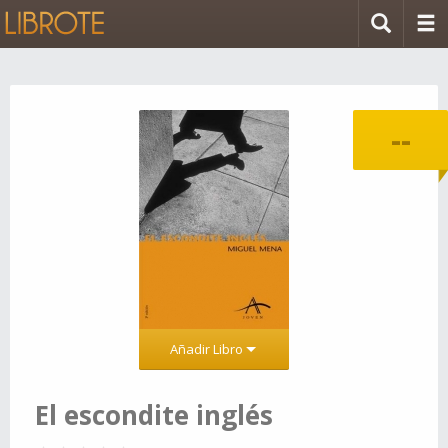
--
Añadir Libro
El escondite inglés