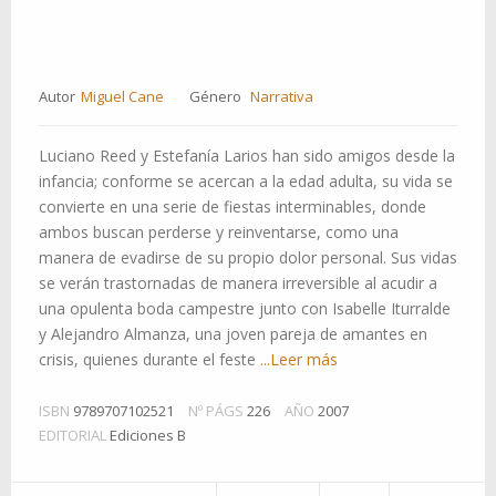
Autor
Miguel Cane
Género
Narrativa
Luciano Reed y Estefanía Larios han sido amigos desde la
infancia; conforme se acercan a la edad adulta, su vida se
convierte en una serie de fiestas interminables, donde
ambos buscan perderse y reinventarse, como una
manera de evadirse de su propio dolor personal. Sus vidas
se verán trastornadas de manera irreversible al acudir a
una opulenta boda campestre junto con Isabelle Iturralde
y Alejandro Almanza, una joven pareja de amantes en
crisis, quienes durante el feste
...Leer más
ISBN
9789707102521
Nº PÁGS
226
AÑO
2007
EDITORIAL
Ediciones B