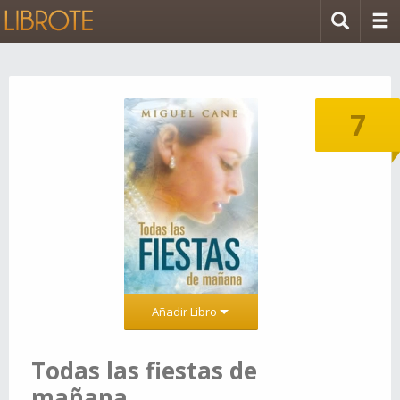
7
Añadir Libro
Todas las fiestas de
mañana