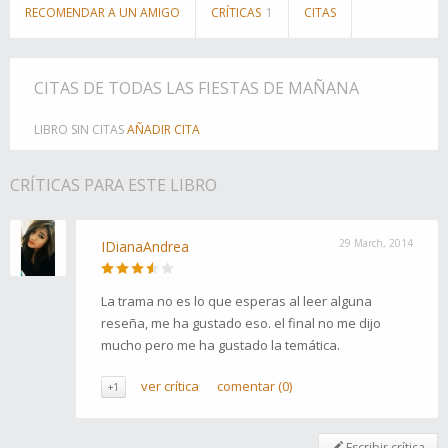
RECOMENDAR A UN AMIGO
CRÍTICAS
1
CITAS
CITAS DE TODAS LAS FIESTAS DE MAÑANA
LIBRO SIN CITAS
AÑADIR CITA
CRÍTICAS PARA ESTE LIBRO
29 March, 2014
IDianaAndrea
La trama no es lo que esperas al leer alguna
reseña, me ha gustado eso. el final no me dijo
mucho pero me ha gustado la temática.
ver crítica
comentar (0)
+1
Escribir crítica