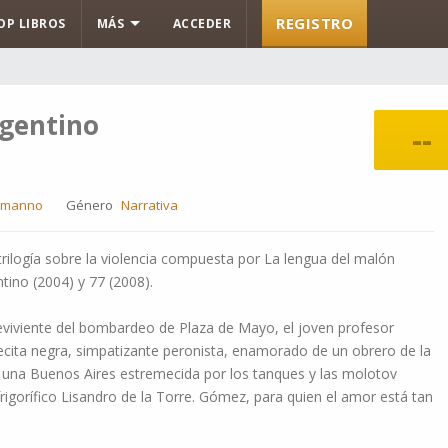
REGISTRO
OP LIBROS
MÁS
ACCEDER
rgentino
--
comanno
Género
Narrativa
trilogía sobre la violencia compuesta por La lengua del malón
tino (2004) y 77 (2008).
viviente del bombardeo de Plaza de Mayo, el joven profesor
ecita negra, simpatizante peronista, enamorado de un obrero de la
 una Buenos Aires estremecida por los tanques y las molotov
rigorífico Lisandro de la Torre. Gómez, para quien el amor está tan