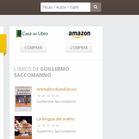
COMPRAR
COMPRAR
LIBROS DE
GUILLERMO
SACCOMANNO
Animales domésticos
Guillermo Saccomanno
La lengua del malón
Guillermo Saccomanno