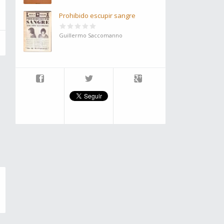
Prohibido escupir sangre
Guillermo Saccomanno