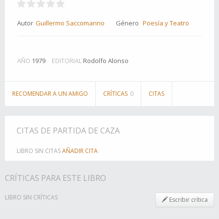
Autor
Guillermo Saccomanno
Género
Poesía y Teatro
AÑO
1979
EDITORIAL
Rodolfo Alonso
RECOMENDAR A UN AMIGO
CRÍTICAS
0
CITAS
CITAS DE PARTIDA DE CAZA
LIBRO SIN CITAS
AÑADIR CITA
CRÍTICAS PARA ESTE LIBRO
LIBRO SIN CRÍTICAS
Escribir crítica