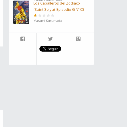
Los Caballeros del Zodiaco
(Saint Seiya): Episodio G Nº 05
Masami Kurumada