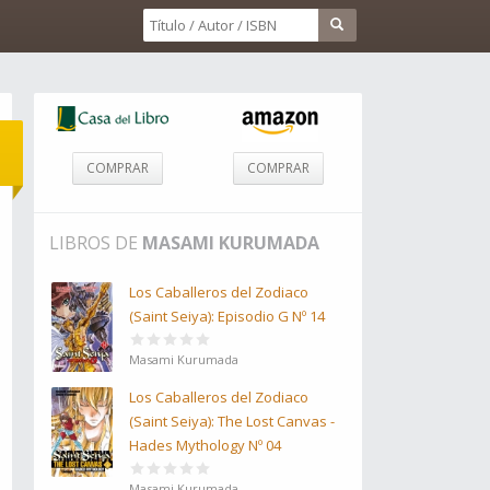
COMPRAR
COMPRAR
LIBROS DE
MASAMI KURUMADA
Los Caballeros del Zodiaco
(Saint Seiya): Episodio G Nº 14
Masami Kurumada
Los Caballeros del Zodiaco
(Saint Seiya): The Lost Canvas -
Hades Mythology Nº 04
Masami Kurumada