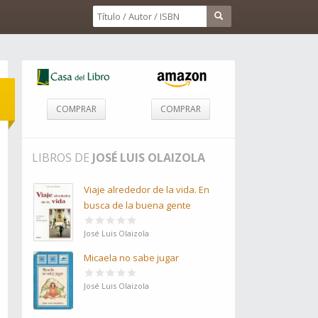
COMPRAR
COMPRAR
LIBROS DE
JOSÉ LUIS OLAIZOLA
Viaje alrededor de la vida. En
busca de la buena gente
José Luis Olaizola
Micaela no sabe jugar
José Luis Olaizola