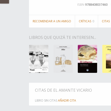
ISBN
9788408037460
RECOMENDAR A UN AMIGO
CRÍTICAS
0
CITAS
LIBROS QUE QUIZÁ TE INTERESEN...
CITAS DE EL AMANTE VICARIO
LIBRO SIN CITAS
AÑADIR CITA