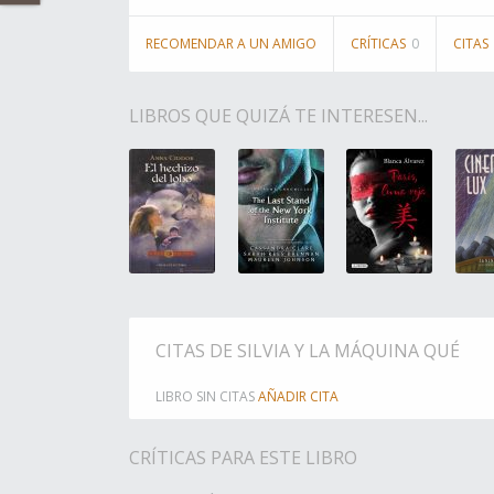
RECOMENDAR A UN AMIGO
CRÍTICAS
0
CITAS
LIBROS QUE QUIZÁ TE INTERESEN...
CITAS DE SILVIA Y LA MÁQUINA QUÉ
LIBRO SIN CITAS
AÑADIR CITA
CRÍTICAS PARA ESTE LIBRO