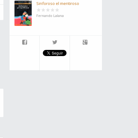
Sinforoso el mentiroso
Fernando Lalana