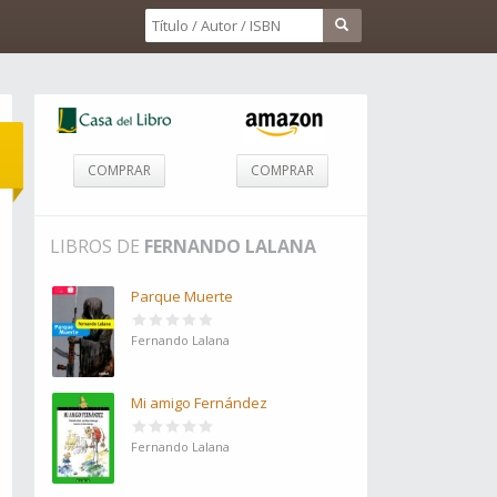
COMPRAR
COMPRAR
LIBROS DE
FERNANDO LALANA
Parque Muerte
Fernando Lalana
Mi amigo Fernández
Fernando Lalana