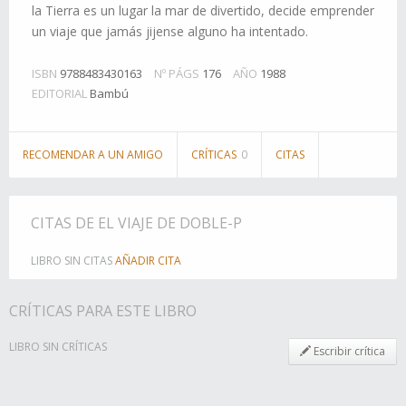
la Tierra es un lugar la mar de divertido, decide emprender
un viaje que jamás jijense alguno ha intentado.
ISBN
9788483430163
Nº PÁGS
176
AÑO
1988
EDITORIAL
Bambú
RECOMENDAR A UN AMIGO
CRÍTICAS
0
CITAS
CITAS DE EL VIAJE DE DOBLE-P
LIBRO SIN CITAS
AÑADIR CITA
CRÍTICAS PARA ESTE LIBRO
LIBRO SIN CRÍTICAS
Escribir crítica