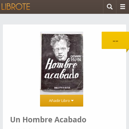
--
Añadir Libro
Un Hombre Acabado