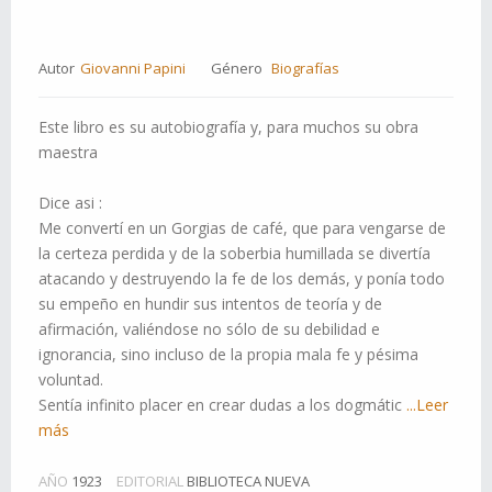
Autor
Giovanni Papini
Género
Biografías
Este libro es su autobiografía y, para muchos su obra
maestra
Dice asi :
Me convertí en un Gorgias de café, que para vengarse de
la certeza perdida y de la soberbia humillada se divertía
atacando y destruyendo la fe de los demás, y ponía todo
su empeño en hundir sus intentos de teoría y de
afirmación, valiéndose no sólo de su debilidad e
ignorancia, sino incluso de la propia mala fe y pésima
voluntad.
Sentía infinito placer en crear dudas a los dogmátic
...Leer
más
AÑO
1923
EDITORIAL
BIBLIOTECA NUEVA