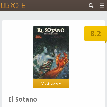
8.2
Añadir Libro
El Sotano