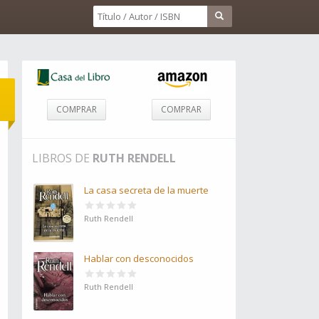
COMPRAR
COMPRAR
LIBROS DE
RUTH RENDELL
La casa secreta de la muerte
Ruth Rendell
Hablar con desconocidos
Ruth Rendell