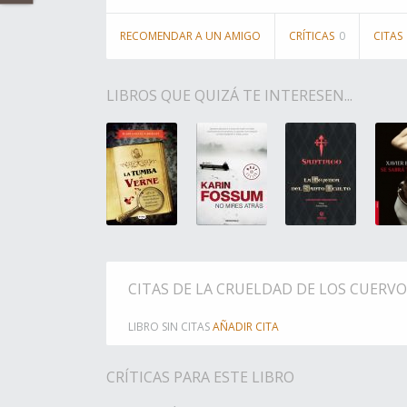
RECOMENDAR A UN AMIGO
CRÍTICAS
0
CITAS
LIBROS QUE QUIZÁ TE INTERESEN...
CITAS DE LA CRUELDAD DE LOS CUERVO
LIBRO SIN CITAS
AÑADIR CITA
CRÍTICAS PARA ESTE LIBRO