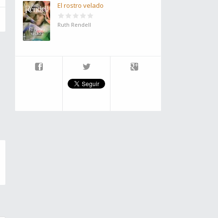
El rostro velado
Ruth Rendell