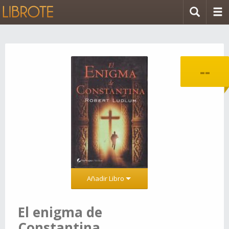
--
Añadir Libro
El enigma de
Constantina