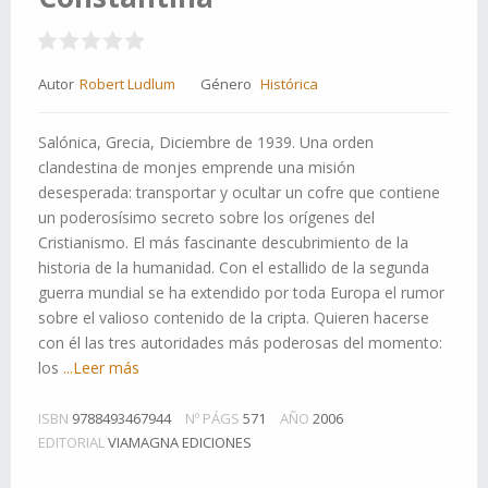
Autor
Robert Ludlum
Género
Histórica
Salónica, Grecia, Diciembre de 1939. Una orden
clandestina de monjes emprende una misión
desesperada: transportar y ocultar un cofre que contiene
un poderosísimo secreto sobre los orígenes del
Cristianismo. El más fascinante descubrimiento de la
historia de la humanidad. Con el estallido de la segunda
guerra mundial se ha extendido por toda Europa el rumor
sobre el valioso contenido de la cripta. Quieren hacerse
con él las tres autoridades más poderosas del momento:
los
...Leer más
ISBN
9788493467944
Nº PÁGS
571
AÑO
2006
EDITORIAL
VIAMAGNA EDICIONES