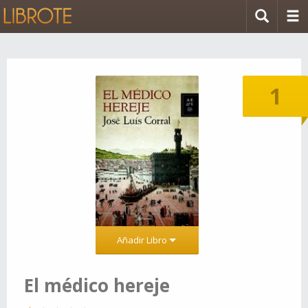
1
Añadir Libro
El médico hereje