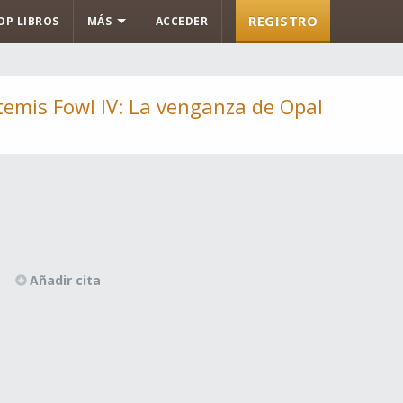
REGISTRO
OP LIBROS
MÁS
ACCEDER
temis Fowl IV: La venganza de Opal
Añadir cita