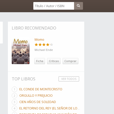
LIBRO RECOMENDADO
Momo
Michael Ende
Ficha
Críticas
Comprar
TOP LIBROS
VER TODOS
EL CONDE DE MONTECRISTO
ORGULLO Y PREJUICIO
CIEN AÑOS DE SOLEDAD
EL RETORNO DEL REY (EL SEÑOR DE LOS ANILLOS, #3)