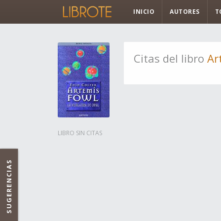
INICIO
AUTORES
T
Citas del libro
Ar
LIBRO SIN CITAS
SUGERENCIAS