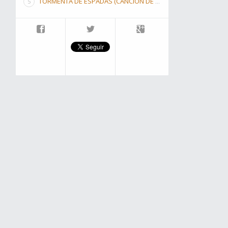
TORMENTA DE ESPADAS (CANCIÓN DE HIELO Y FUEGO III)