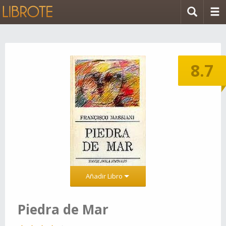
8.7
Añadir Libro
Piedra de Mar