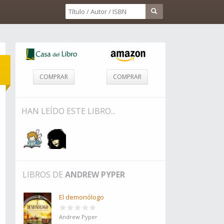
COMPRAR
COMPRAR
HAN LEÍDO ESTE LIBRO...
LIBROS DE
ANDREW PYPER
El demonólogo
Andrew Pyper