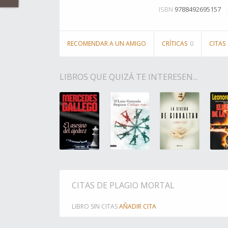
ISBN
9788492695157
RECOMENDAR A UN AMIGO
CRÍTICAS
0
CITAS
LIBROS QUE QUIZÁ TE INTERESEN...
CITAS DE PLAGIO MORTAL
LIBRO SIN CITAS
AÑADIR CITA