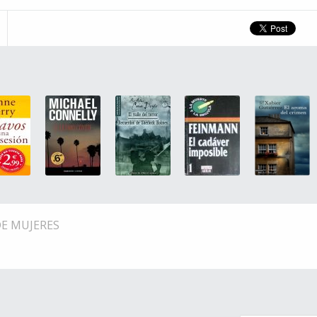
DE MUJERES