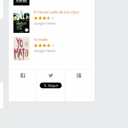
El Tercer Lado de Los Ojos
Giorgio Faletti
Yo mato
Giorgio Faletti