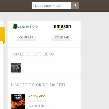
COMPRAR
COMPRAR
HAN LEÍDO ESTE LIBRO...
LIBROS DE
GIORGIO FALETTI
Yo soy dios
Giorgio Faletti