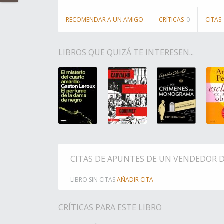
RECOMENDAR A UN AMIGO
CRÍTICAS
0
CITAS
LIBROS QUE QUIZÁ TE INTERESEN...
CITAS DE APUNTES DE UN VENDEDOR 
LIBRO SIN CITAS
AÑADIR CITA
CRÍTICAS PARA ESTE LIBRO