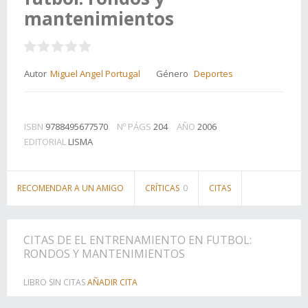
mantenimientos
Autor
Miguel Angel Portugal
Género
Deportes
ISBN
9788495677570
Nº PÁGS
204
AÑO
2006
EDITORIAL
LISMA
RECOMENDAR A UN AMIGO
CRÍTICAS
0
CITAS
CITAS DE EL ENTRENAMIENTO EN FUTBOL:
RONDOS Y MANTENIMIENTOS
LIBRO SIN CITAS
AÑADIR CITA