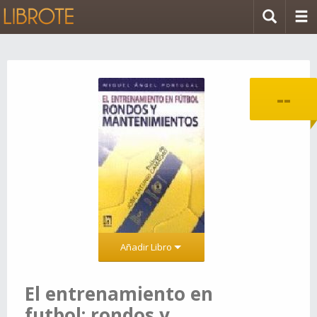
--
Añadir Libro
El entrenamiento en
futbol: rondos y