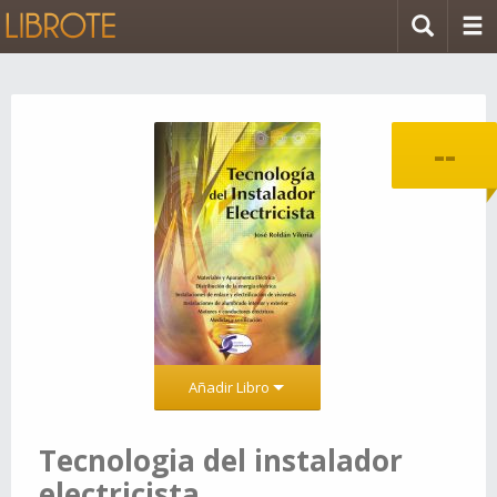
--
Añadir Libro
Tecnologia del instalador
electricista