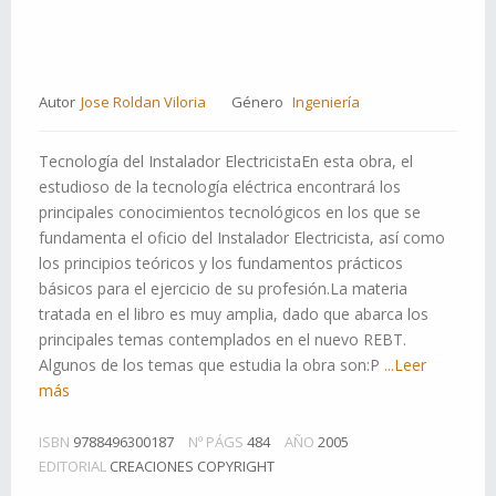
Autor
Jose Roldan Viloria
Género
Ingeniería
Tecnología del Instalador ElectricistaEn esta obra, el
estudioso de la tecnología eléctrica encontrará los
principales conocimientos tecnológicos en los que se
fundamenta el oficio del Instalador Electricista, así como
los principios teóricos y los fundamentos prácticos
básicos para el ejercicio de su profesión.La materia
tratada en el libro es muy amplia, dado que abarca los
principales temas contemplados en el nuevo REBT.
Algunos de los temas que estudia la obra son:P
...Leer
más
ISBN
9788496300187
Nº PÁGS
484
AÑO
2005
EDITORIAL
CREACIONES COPYRIGHT