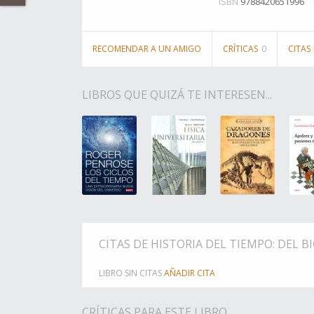
ISBN
9788420651996
RECOMENDAR A UN AMIGO
CRÍTICAS
0
CITAS
LIBROS QUE QUIZÁ TE INTERESEN...
CITAS DE HISTORIA DEL TIEMPO: DEL 
LIBRO SIN CITAS
AÑADIR CITA
CRÍTICAS PARA ESTE LIBRO