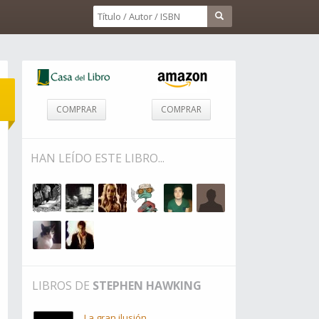
COMPRAR
COMPRAR
HAN LEÍDO ESTE LIBRO...
LIBROS DE
STEPHEN HAWKING
La gran ilusión