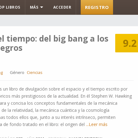
REGISTRO
OP LIBROS
MÁS
ACCEDER
el tiempo: del big bang a los
9.2
negros
ng
Género
Ciencias
s un libro de divulgación sobre el espacio y el tiempo escrito por
eóricos más prestigiosos de la actualidad. En él Stephen W. Hawking
lara y concisa los conceptos fundamentales de la mecánica
 de la relatividad, la mecánica cuántica y la cosmología
 todos ellos que, junto a su interés intrínseco, permiten
 de fondo tratado en el libro: el origen del
...Leer más