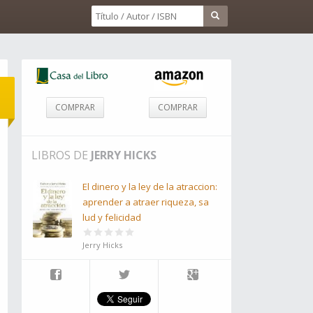
COMPRAR
COMPRAR
LIBROS DE
JERRY HICKS
El dinero y la ley de la atraccion:
aprender a atraer riqueza, sa
lud y felicidad
Jerry Hicks