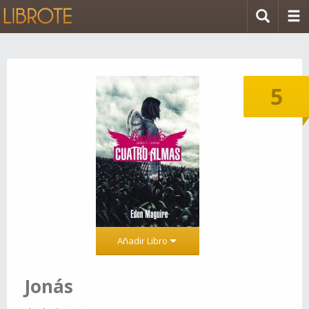
5
Añadir Libro
Jonás