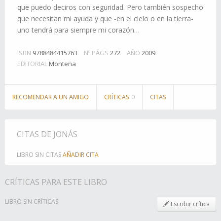
que puedo deciros con seguridad. Pero también sospecho
que necesitan mi ayuda y que -en el cielo o en la tierra-
uno tendrá para siempre mi corazón…
ISBN
9788484415763
Nº PÁGS
272
AÑO
2009
EDITORIAL
Montena
RECOMENDAR A UN AMIGO
CRÍTICAS
0
CITAS
CITAS DE JONÁS
LIBRO SIN CITAS
AÑADIR CITA
CRÍTICAS PARA ESTE LIBRO
LIBRO SIN CRÍTICAS
Escribir crítica