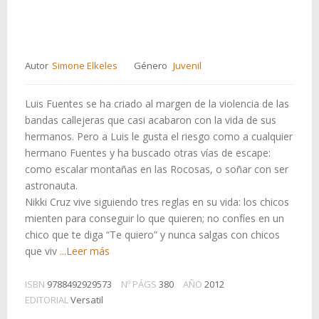
Autor
Simone Elkeles
Género
Juvenil
Luis Fuentes se ha criado al margen de la violencia de las
bandas callejeras que casi acabaron con la vida de sus
hermanos. Pero a Luis le gusta el riesgo como a cualquier
hermano Fuentes y ha buscado otras vías de escape:
como escalar montañas en las Rocosas, o soñar con ser
astronauta.
Nikki Cruz vive siguiendo tres reglas en su vida: los chicos
mienten para conseguir lo que quieren; no confíes en un
chico que te diga “Te quiero” y nunca salgas con chicos
que viv
...Leer más
ISBN
9788492929573
Nº PÁGS
380
AÑO
2012
EDITORIAL
Versatil