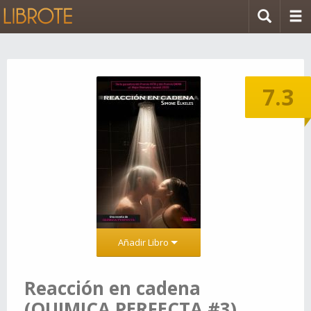
7.3
Añadir Libro
Reacción en cadena
(QUIMICA PERFECTA #3)