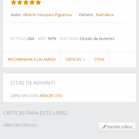
Autor
Alberto Vázquez-Figueroa
Género
Narrativa
Nº PÁGS
264
AÑO
1979
EDITORIAL
Círculo de lectores
RECOMENDAR A UN AMIGO
CRÍTICAS
0
CITAS
CITAS DE ASHANTI
LIBRO SIN CITAS
AÑADIR CITA
CRÍTICAS PARA ESTE LIBRO
LIBRO SIN CRÍTICAS
Escribir crítica