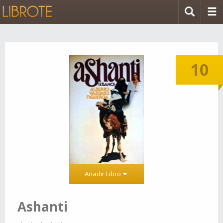
10
Añadir Libro
Ashanti