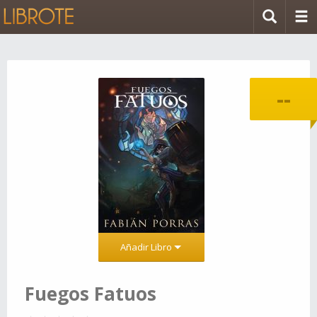
--
Añadir Libro
Fuegos Fatuos