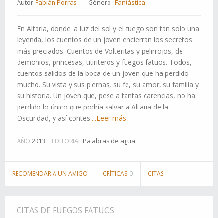
Autor
Fabián Porras
Género
Fantástica
En Altaria, donde la luz del sol y el fuego son tan solo una
leyenda, los cuentos de un joven encierran los secretos
más preciados. Cuentos de Volteritas y pelirrojos, de
demonios, princesas, titiriteros y fuegos fatuos. Todos,
cuentos salidos de la boca de un joven que ha perdido
mucho. Su vista y sus piernas, su fe, su amor, su familia y
su historia. Un joven que, pese a tantas carencias, no ha
perdido lo único que podría salvar a Altaria de la
Oscuridad, y así contes
...Leer más
AÑO
2013
EDITORIAL
Palabras de agua
RECOMENDAR A UN AMIGO
CRÍTICAS
0
CITAS
CITAS DE FUEGOS FATUOS