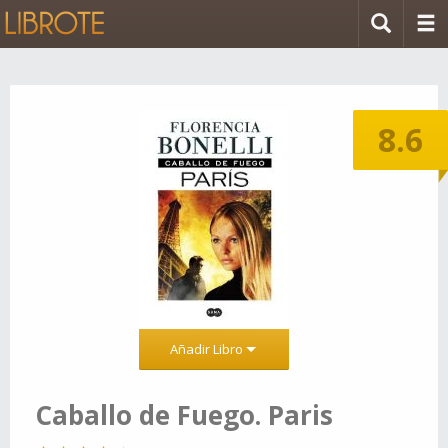
8.6
Añadir Libro
Caballo de Fuego. Paris