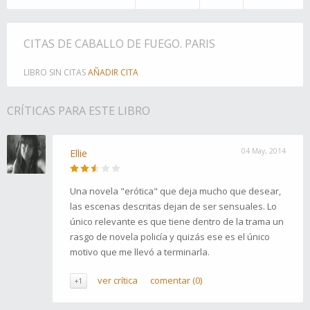
CITAS DE CABALLO DE FUEGO. PARIS
LIBRO SIN CITAS
AÑADIR CITA
CRÍTICAS PARA ESTE LIBRO
04 May, 2014
Ellie
Una novela "erótica" que deja mucho que desear,
las escenas descritas dejan de ser sensuales. Lo
único relevante es que tiene dentro de la trama un
rasgo de novela policía y quizás ese es el único
motivo que me llevó a terminarla.
ver crítica
comentar (0)
+1