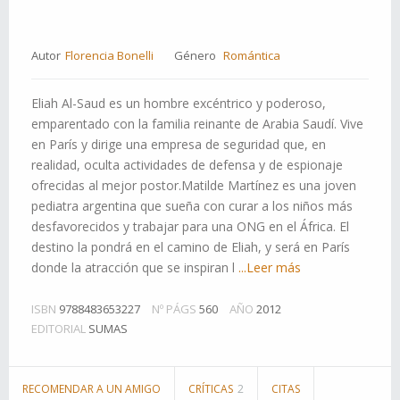
Autor
Florencia Bonelli
Género
Romántica
Eliah Al-Saud es un hombre excéntrico y poderoso,
emparentado con la familia reinante de Arabia Saudí. Vive
en París y dirige una empresa de seguridad que, en
realidad, oculta actividades de defensa y de espionaje
ofrecidas al mejor postor.Matilde Martínez es una joven
pediatra argentina que sueña con curar a los niños más
desfavorecidos y trabajar para una ONG en el África. El
destino la pondrá en el camino de Eliah, y será en París
donde la atracción que se inspiran l
...Leer más
ISBN
9788483653227
Nº PÁGS
560
AÑO
2012
EDITORIAL
SUMAS
RECOMENDAR A UN AMIGO
CRÍTICAS
2
CITAS