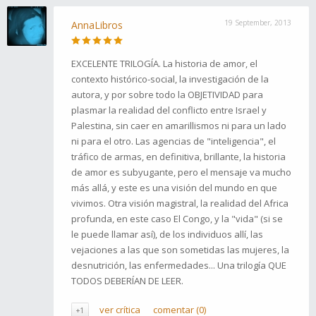
19 September, 2013
AnnaLibros
EXCELENTE TRILOGÍA. La historia de amor, el
contexto histórico-social, la investigación de la
autora, y por sobre todo la OBJETIVIDAD para
plasmar la realidad del conflicto entre Israel y
Palestina, sin caer en amarillismos ni para un lado
ni para el otro. Las agencias de "inteligencia", el
tráfico de armas, en definitiva, brillante, la historia
de amor es subyugante, pero el mensaje va mucho
más allá, y este es una visión del mundo en que
vivimos. Otra visión magistral, la realidad del Africa
profunda, en este caso El Congo, y la "vida" (si se
le puede llamar así), de los individuos allí, las
vejaciones a las que son sometidas las mujeres, la
desnutrición, las enfermedades... Una trilogía QUE
TODOS DEBERÍAN DE LEER.
ver crítica
comentar (0)
+1