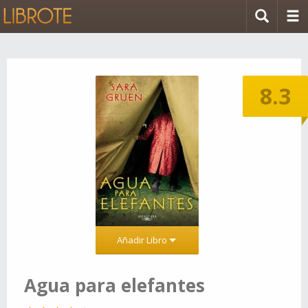
8.3
Añadir Libro
Agua para elefantes