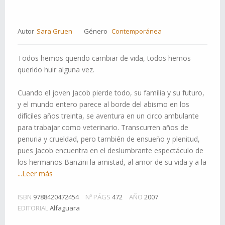
Autor
Sara Gruen
Género
Contemporánea
Todos hemos querido cambiar de vida, todos hemos
querido huir alguna vez.
Cuando el joven Jacob pierde todo, su familia y su futuro,
y el mundo entero parece al borde del abismo en los
difíciles años treinta, se aventura en un circo ambulante
para trabajar como veterinario. Transcurren años de
penuria y crueldad, pero también de ensueño y plenitud,
pues Jacob encuentra en el deslumbrante espectáculo de
los hermanos Banzini la amistad, al amor de su vida y a la
...Leer más
ISBN
9788420472454
Nº PÁGS
472
AÑO
2007
EDITORIAL
Alfaguara