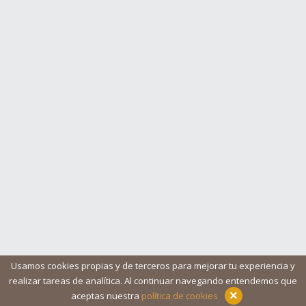
Usamos cookies propias y de terceros para mejorar tu experiencia y
realizar tareas de analítica. Al continuar navegando entendemos que
Blog
Ayuda
Iconos
Contacto
Aviso legal
×
aceptas nuestra
política de cookies