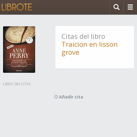
Citas del libro
Traicion en lisson
grove
LIBRO SIN CITAS
Añadir cita