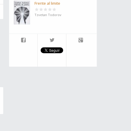
Frente al limite
Tzvetan Todorov