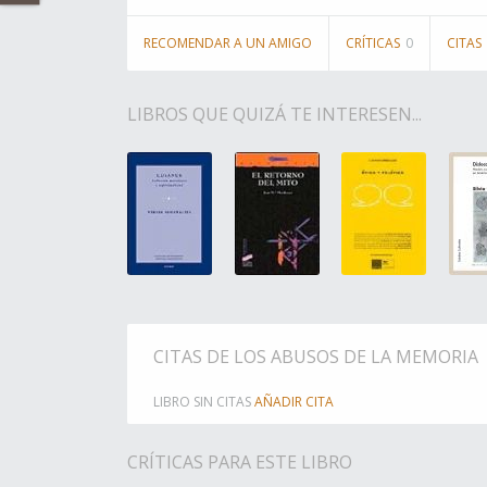
RECOMENDAR A UN AMIGO
CRÍTICAS
0
CITAS
LIBROS QUE QUIZÁ TE INTERESEN...
CITAS DE LOS ABUSOS DE LA MEMORIA
LIBRO SIN CITAS
AÑADIR CITA
CRÍTICAS PARA ESTE LIBRO