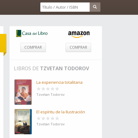
COMPRAR
COMPRAR
LIBROS DE
TZVETAN TODOROV
La experiencia totalitaria
Tzvetan Todorov
El espíritu de la Ilustración
Tzvetan Todorov