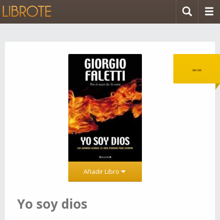
--
Añadir Libro
Yo soy dios