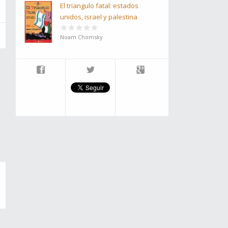
El triangulo fatal: estados
unidos, israel y palestina
Noam Chomsky