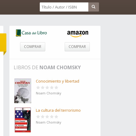
COMPRAR
COMPRAR
LIBROS DE
NOAM CHOMSKY
Conocimiento y libertad
Noam Chomsky
La cultura del terrorismo
Noam Chomsky