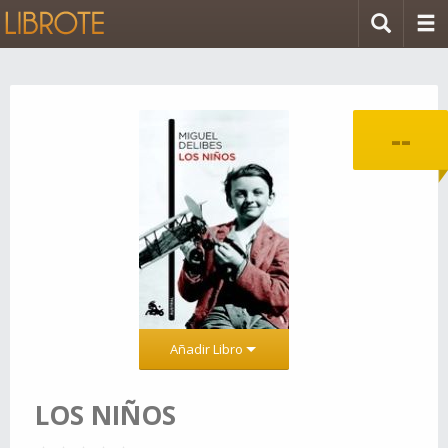
--
Añadir Libro
LOS NIÑOS