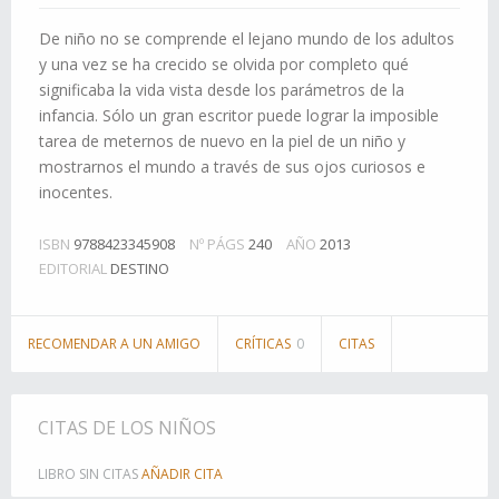
De niño no se comprende el lejano mundo de los adultos
y una vez se ha crecido se olvida por completo qué
significaba la vida vista desde los parámetros de la
infancia. Sólo un gran escritor puede lograr la imposible
tarea de meternos de nuevo en la piel de un niño y
mostrarnos el mundo a través de sus ojos curiosos e
inocentes.
ISBN
9788423345908
Nº PÁGS
240
AÑO
2013
EDITORIAL
DESTINO
RECOMENDAR A UN AMIGO
CRÍTICAS
0
CITAS
CITAS DE LOS NIÑOS
LIBRO SIN CITAS
AÑADIR CITA