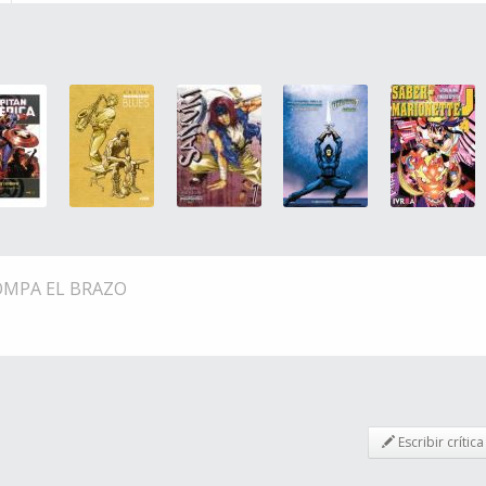
OMPA EL BRAZO
Escribir crítica