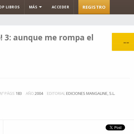
REGISTRO
OP LIBROS
MÁS
ACCEDER
! 3: aunque me rompa el
--
Nº PÁGS
183
AÑO
2004
EDITORIAL
EDICIONES MANGALINE, S.L.