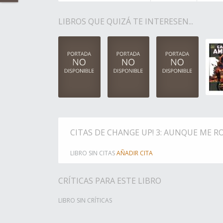
LIBROS QUE QUIZÁ TE INTERESEN...
CITAS DE CHANGE UP! 3: AUNQUE ME R
LIBRO SIN CITAS
AÑADIR CITA
CRÍTICAS PARA ESTE LIBRO
LIBRO SIN CRÍTICAS