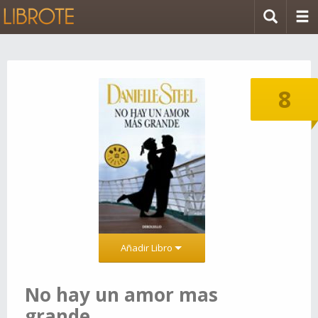
8
Añadir Libro
No hay un amor mas
grande