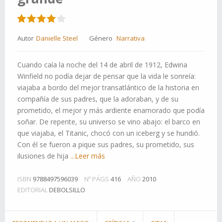
Autor
Danielle Steel
Género
Narrativa
Cuando caía la noche del 14 de abril de 1912, Edwina
Winfield no podía dejar de pensar que la vida le sonreía:
viajaba a bordo del mejor transatlántico de la historia en
compañía de sus padres, que la adoraban, y de su
prometido, el mejor y más ardiente enamorado que podía
soñar. De repente, su universo se vino abajo: el barco en
que viajaba, el Titanic, chocó con un iceberg y se hundió.
Con él se fueron a pique sus padres, su prometido, sus
ilusiones de hija
...Leer más
ISBN
9788497596039
Nº PÁGS
416
AÑO
2010
EDITORIAL
DEBOLSILLO