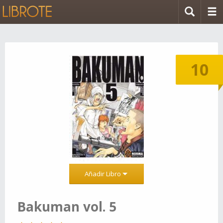
10
Añadir Libro
Bakuman vol. 5