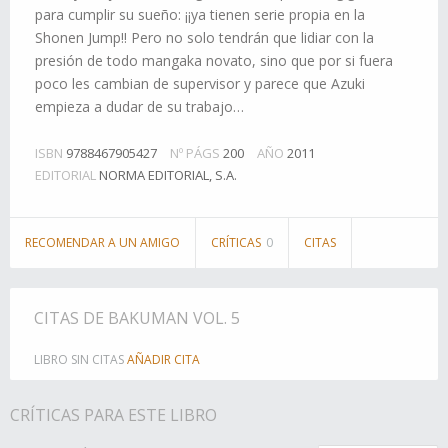
para cumplir su sueño: ¡¡ya tienen serie propia en la
Shonen Jump!! Pero no solo tendrán que lidiar con la
presión de todo mangaka novato, sino que por si fuera
poco les cambian de supervisor y parece que Azuki
empieza a dudar de su trabajo…
ISBN
9788467905427
Nº PÁGS
200
AÑO
2011
EDITORIAL
NORMA EDITORIAL, S.A.
RECOMENDAR A UN AMIGO
CRÍTICAS
0
CITAS
CITAS DE BAKUMAN VOL. 5
LIBRO SIN CITAS
AÑADIR CITA
CRÍTICAS PARA ESTE LIBRO