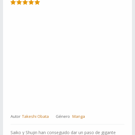
Autor
Takeshi Obata
Género
Manga
Saiko y Shujin han conseguido dar un paso de gigante