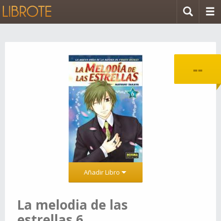
--
Añadir Libro
La melodia de las
estrellas 6