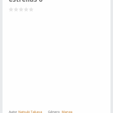
Autor
Natsuki Takaya
Género
Manga