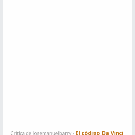
El código Da Vinci
Crítica de
Josemanuelbarry
›