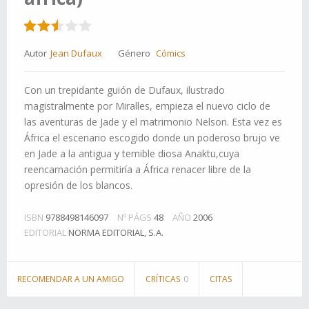
Autor
Jean Dufaux
Género
Cómics
Con un trepidante guión de Dufaux, ilustrado
magistralmente por Miralles, empieza el nuevo ciclo de
las aventuras de Jade y el matrimonio Nelson. Esta vez es
África el escenario escogido donde un poderoso brujo ve
en Jade a la antigua y temible diosa Anaktu,cuya
reencarnación permitiría a África renacer libre de la
opresión de los blancos.
ISBN
9788498146097
Nº PÁGS
48
AÑO
2006
EDITORIAL
NORMA EDITORIAL, S.A.
RECOMENDAR A UN AMIGO
CRÍTICAS
0
CITAS