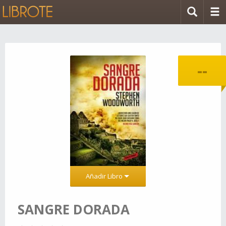
--
Añadir Libro
SANGRE DORADA