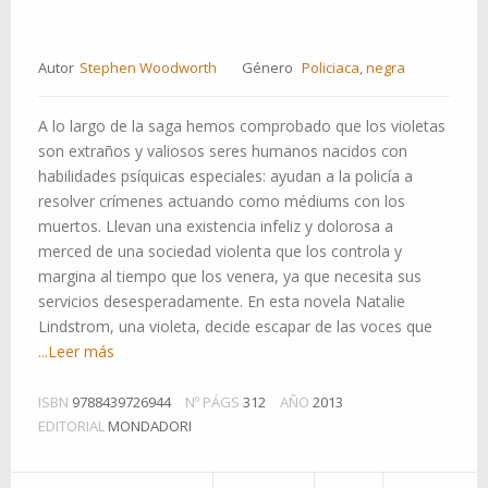
Autor
Stephen Woodworth
Género
Policiaca, negra
A lo largo de la saga hemos comprobado que los violetas
son extraños y valiosos seres humanos nacidos con
habilidades psíquicas especiales: ayudan a la policía a
resolver crímenes actuando como médiums con los
muertos. Llevan una existencia infeliz y dolorosa a
merced de una sociedad violenta que los controla y
margina al tiempo que los venera, ya que necesita sus
servicios desesperadamente. En esta novela Natalie
Lindstrom, una violeta, decide escapar de las voces que
...Leer más
ISBN
9788439726944
Nº PÁGS
312
AÑO
2013
EDITORIAL
MONDADORI