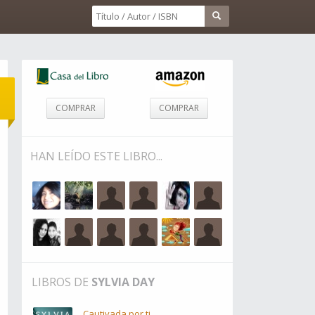
COMPRAR
COMPRAR
HAN LEÍDO ESTE LIBRO...
LIBROS DE
SYLVIA DAY
Cautivada por ti