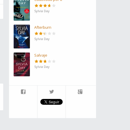
Sylvia Day
Afterburn
Sylvia Day
Salvaje
Sylvia Day