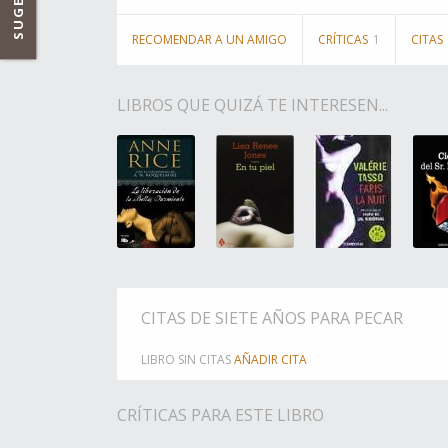
RECOMENDAR A UN AMIGO
CRÍTICAS
1
CITAS
LIBROS QUE QUIZÁ TE INTERESEN...
CITAS DE SIETE AÑOS PARA PECAR
LIBRO SIN CITAS
AÑADIR CITA
CRÍTICAS PARA ESTE LIBRO