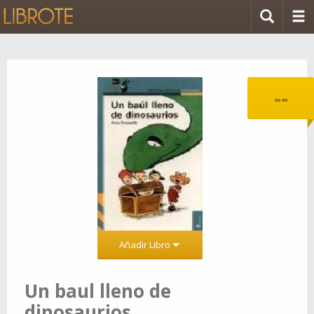
--
Añadir Libro
Un baul lleno de
dinosaurios