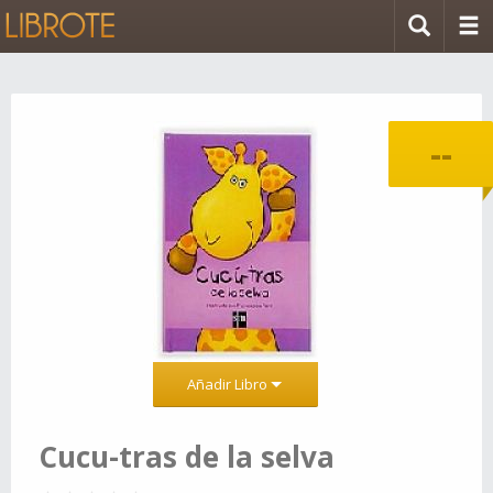
--
Añadir Libro
Cucu-tras de la selva