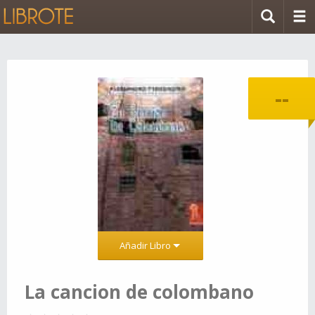
--
Añadir Libro
La cancion de colombano