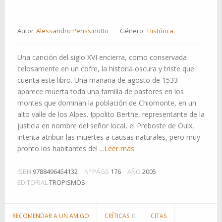
Autor
Alessandro Perissinotto
Género
Histórica
Una canción del siglo XVI encierra, como conservada
celosamente en un cofre, la historia oscura y triste que
cuenta este libro. Una mañana de agosto de 1533
aparece muerta toda una familia de pastores en los
montes que dominan la población de Chiomonte, en un
alto valle de los Alpes. Ippolito Berthe, representante de la
justicia en nombre del señor local, el Preboste de Oulx,
intenta atribuir las muertes a causas naturales, pero muy
pronto los habitantes del
...Leer más
ISBN
9788496454132
Nº PÁGS
176
AÑO
2005
EDITORIAL
TROPISMOS
RECOMENDAR A UN AMIGO
CRÍTICAS
0
CITAS