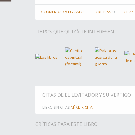
RECOMENDAR A UN AMIGO
CRÍTICAS
0
CITAS
LIBROS QUE QUIZÁ TE INTERESEN...
CITAS DE EL LEVITADOR Y SU VERTIGO
LIBRO SIN CITAS
AÑADIR CITA
CRÍTICAS PARA ESTE LIBRO