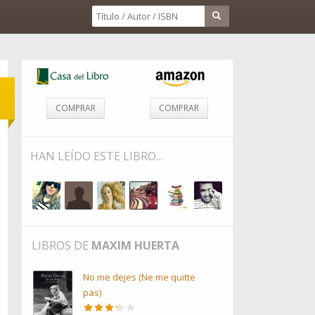
COMPRAR
COMPRAR
HAN LEÍDO ESTE LIBRO...
LIBROS DE
MAXIM HUERTA
No me dejes (Ne me quitte
pas)