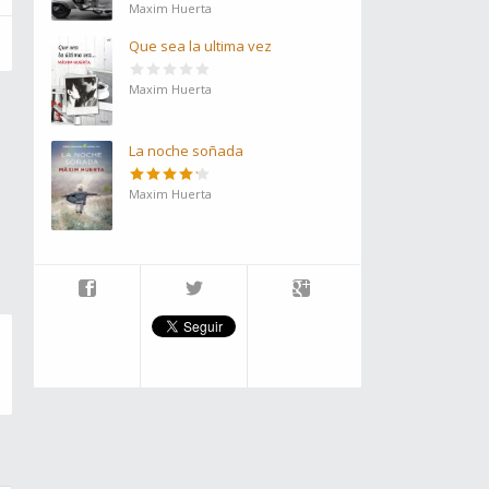
Maxim Huerta
Que sea la ultima vez
Maxim Huerta
La noche soñada
Maxim Huerta