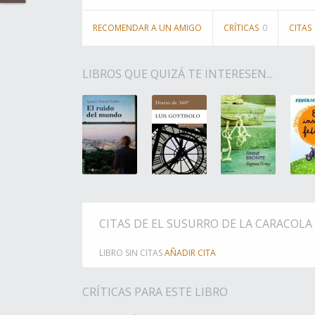
RECOMENDAR A UN AMIGO
CRÍTICAS
0
CITAS
LIBROS QUE QUIZÁ TE INTERESEN...
CITAS DE EL SUSURRO DE LA CARACOLA
LIBRO SIN CITAS
AÑADIR CITA
CRÍTICAS PARA ESTE LIBRO